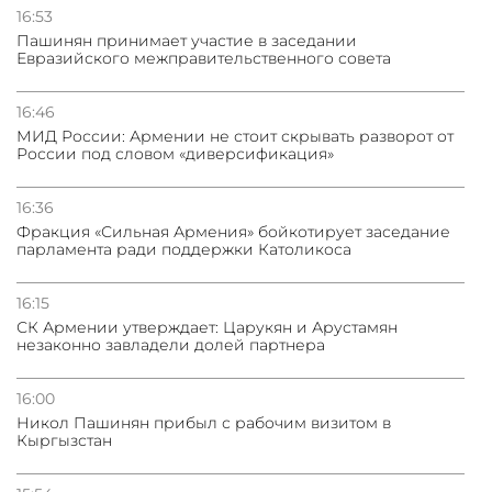
16:53
Пашинян принимает участие в заседании
Евразийского межправительственного совета
16:46
МИД России: Армении не стоит скрывать разворот от
России под словом «диверсификация»
16:36
Фракция «Сильная Армения» бойкотирует заседание
парламента ради поддержки Католикоса
16:15
СК Армении утверждает: Царукян и Арустамян
незаконно завладели долей партнера
16:00
Никол Пашинян прибыл с рабочим визитом в
Кыргызстан