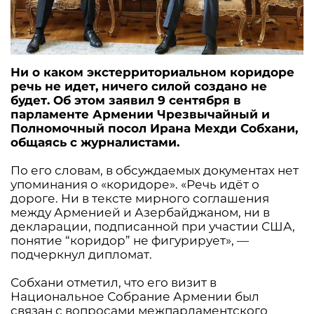
Ни о каком экстерриториальном коридоре
речь не идет, ничего силой создано не
будет. Об этом заявил 9 сентября в
парламенте Армении Чрезвычайный и
Полномочный посол Ирана Мехди Собхани,
общаясь с журналистами.
По его словам, в обсуждаемых документах нет
упоминания о «коридоре». «Речь идёт о
дороге. Ни в тексте мирного соглашения
между Арменией и Азербайджаном, ни в
декларации, подписанной при участии США,
понятие “коридор” не фигурирует», —
подчеркнул дипломат.
Собхани отметил, что его визит в
Национальное Собрание Армении был
связан с вопросами межпарламентского