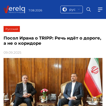
рус
7.08.2026
Русский
Посол Ирана о TRIPP: Речь идёт о дороге,
а не о коридоре
09.09.2025