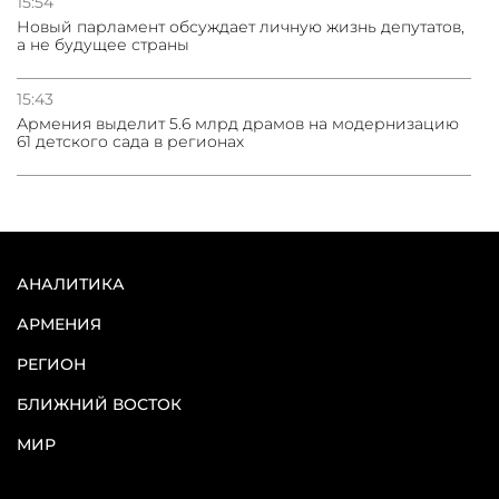
15:54
Новый парламент обсуждает личную жизнь депутатов,
а не будущее страны
15:43
Армения выделит 5.6 млрд драмов на модернизацию
61 детского сада в регионах
АНАЛИТИКА
АРМЕНИЯ
РЕГИОН
БЛИЖНИЙ ВОСТОК
МИР