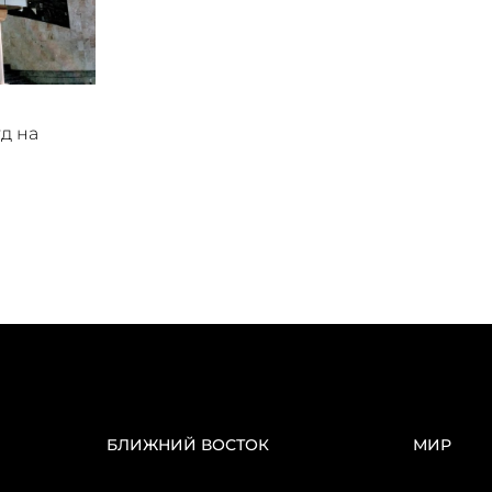
уд на
БЛИЖНИЙ ВОСТОК
МИР