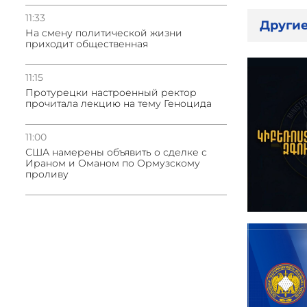
11:33
Другие
На смену политической жизни
приходит общественная
11:15
Протурецки настроенный ректор
прочитала лекцию на тему Геноцида
11:00
США намерены объявить о сделке с
Ираном и Оманом по Ормузскому
проливу