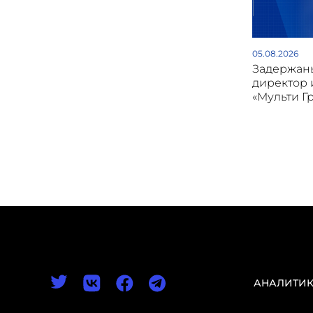
05.08.2026
Задержан
директор 
«Мульти Г
АНАЛИТИ