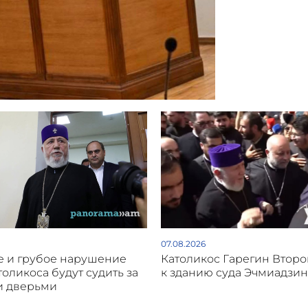
07.08.2026
 и грубое нарушение
Католикос Гарегин Втор
толикоса будут судить за
к зданию суда Эчмиадзин
и дверьми