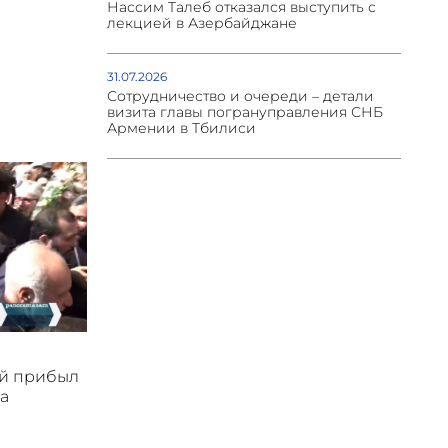
Нассим Талеб отказался выступить с
лекцией в Азербайджане
31.07.2026
Сотрудничество и очереди – детали
визита главы погрануправления СНБ
Армении в Тбилиси
ой прибыл
а