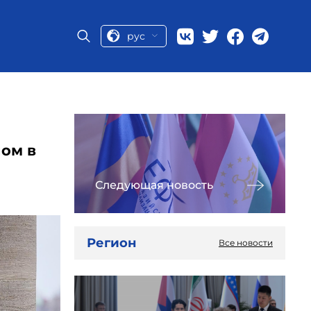
рус
ом в
Следующая новость
Регион
Все новости