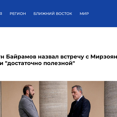
Я
РЕГИОН
БЛИЖНИЙ ВОСТОК
МИР
н Байрамов назвал встречу с Мирзоян
и "достаточно полезной"