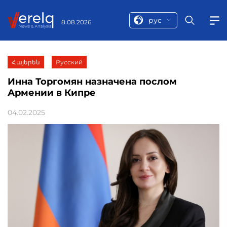
рус
8.08.2026
Հայերեն
Русский
Инна Торгомян назначена послом
Армении в Кипре
04.02.2025