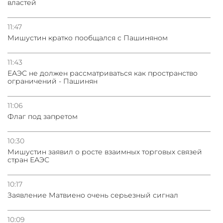
властей
11:47
Мишустин кратко пообщался с Пашиняном
11:43
ЕАЭС не должен рассматриваться как пространство
ограничений - Пашинян
11:06
Флаг под запретом
10:30
Мишустин заявил о росте взаимных торговых связей
стран ЕАЭС
10:17
Заявление Матвиено очень серьезный сигнал
10:09