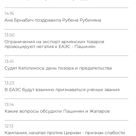
14:16
Ана Брнабич поздравила Рубена Рубиняна
13:50
Oграничения на экспорт армянских товаров
провоцируют негатив к ЕАЭС - Пашинян
13:41
Судят Католикоса: день позора и предательства
13:23
В ЕАЭС будут взаимно признаваться учёные звания
13:14
Какие вопросы обсудили Пашинян и Жапаров
12:13
Кампания, начатая против Церкви - признак слабости