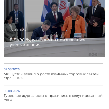
07.08.2026
В ЕАЭС будут взаимно признаваться
учёные звания
07.08.2026
Мишустин заявил о росте взаимных торговых связей
стран ЕАЭС
05.08.2026
Турецкие журналисты отправились в оккупированный
Акна