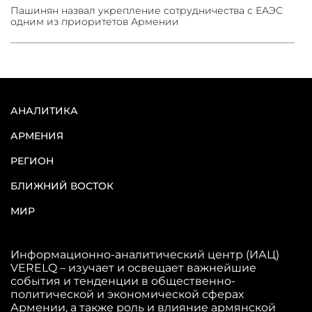
Пашинян назвал укрепление сотрудничества с ЕАЭС
одним из приоритетов Армении
АНАЛИТИКА
АРМЕНИЯ
РЕГИОН
БЛИЖНИЙ ВОСТОК
МИР
Информационно-аналитический центр (ИАЦ)
VERELQ – изучает и освещает важнейшие
события и тенденции в общественно-
политической и экономической сферах
Армении, а также роль и влияние армянской