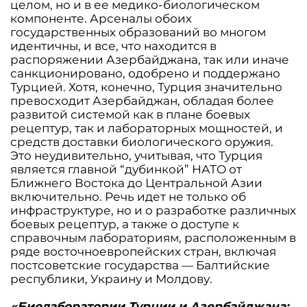
целом, но и в ее медико-биологическом
компоненте. Арсеналы обоих
государственных образований во многом
идентичны, и все, что находится в
распоряжении Азербайджана, так или иначе
санкционировано, одобрено и поддержано
Турцией. Хотя, конечно, Турция значительно
превосходит Азербайджан, обладая более
развитой системой как в плане боевых
рецептур, так и лабораторных мощностей, и
средств доставки биологического оружия.
Это неудивительно, учитывая, что Турция
является главной “дубинкой” НАТО от
Ближнего Востока до Центральной Азии
включительно. Речь идет не только об
инфраструктуре, но и о разработке различных
боевых рецептур, а также о доступе к
справочным лабораториям, расположенным в
ряде восточноевропейских стран, включая
постсоветские государства — Балтийские
республики, Украину и Молдову.
«Биолаборатории Турции и Азербайджана: