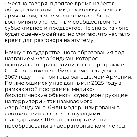
- Честно говоря, я долгое время избегал
обсуждения этой темы, поскольку являюсь
армянином, и мое мнение может быть
воспринято экспертным сообществом как
субъективное и предвзятое. Не знаю, как оно
будет оценено сейчас, но считаю, что настало
время для разговора на эту тему.
Начну с государственного образования под
названием Азербайджан, которое
официально присоединилось к программе
США по снижению биологических угроз в
2007 году — на три года раньше, чем Армения.
По имеющимся у нас данным, к 2025 году в
рамках этой программы медико-
биологические объекты, функционирующие
на территории так называемого
Азербайджана, были модернизированы в
соответствии с соответствующими
стандартами США, а некоторые из них
преобразованы в лабораторные комплексы.