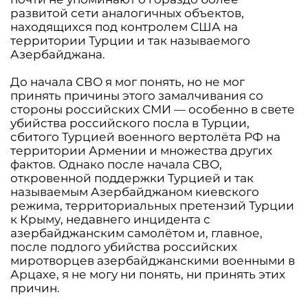
развитой сети аналогичных объектов,
находящихся под контролем США на
территории Турции и так называемого
Азербайджана.
До начала СВО я мог понять, но не мог
принять причины этого замалчивания со
стороны российских СМИ — особенно в свете
убийства российского посла в Турции,
сбитого Турцией военного вертолёта РФ на
территории Армении и множества других
фактов. Однако после начала СВО,
откровенной поддержки Турцией и так
называемым Азербайджаном киевского
режима, территориальных претензий Турции
к Крыму, недавнего инцидента с
азербайджанским самолётом и, главное,
после подлого убийства российских
миротворцев азербайджанскими военными в
Арцахе, я не могу ни понять, ни принять этих
причин.