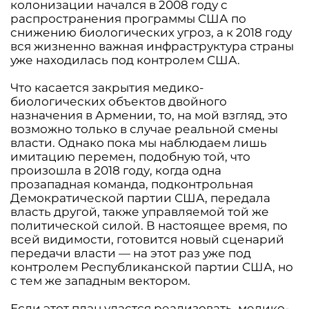
колонизации начался в 2008 году с
распространения программы США по
снижению биологических угроз, а к 2018 году
вся жизненно важная инфраструктура страны
уже находилась под контролем США.
Что касается закрытия медико-
биологических объектов двойного
назначения в Армении, то, на мой взгляд, это
возможно только в случае реальной смены
власти. Однако пока мы наблюдаем лишь
имитацию перемен, подобную той, что
произошла в 2018 году, когда одна
прозападная команда, подконтрольная
Демократической партии США, передала
власть другой, также управляемой той же
политической силой. В настоящее время, по
всей видимости, готовится новый сценарий
передачи власти — на этот раз уже под
контролем Республиканской партии США, но
с тем же западным вектором.
Если этот план удастся реализовать, медико-