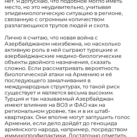
нет. Я допускаю, что подобное могло иметь
место, но это неудивительно, учитывая
эпидемиологическую ситуацию в регионе,
связанную с огромным количеством
разлагающихся трупов людей и скота.
Лично я считаю, что новая война с
Азербайджаном неизбежна, но насколько
активную роль в ней сыграют турецкие и
азербайджанские медико-биологические
объекты двойного назначения, сказать
сложно. Если рассматривать вероятность
биологической атаки на Армению и её
последующего замалчивания в
международных структурах, то такой риск
существует и является весьма высоким.
Турция и так называемый Азербайджан
имеют влияние на ВОЗ и ФАО как на
региональном уровне, так и в их штаб-
квартирах. Они вполне могут заглушить голос
Армении, если дело дойдёт до геноцида
армянского народа, например, посредством
иммунопрофилактики. Достаточно отметить,