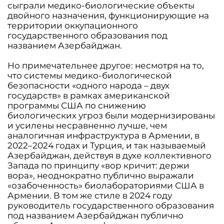
сыграли медико-биологические объекты
двойного назначения, функционирующие на
территории оккупационного
государственного образования под
названием Азербайджан.
Но примечательнее другое: несмотря на то,
что системы медико-биологической
безопасности «одного народа – двух
государств» в рамках американской
программы США по снижению
биологических угроз были модернизированы
и усилены несравненно лучше, чем
аналогичная инфраструктура в Армении, в
2022–2024 годах и Турция, и так называемый
Азербайджан, действуя в духе коллективного
Запада по принципу «вор кричит: держи
вора», неоднократно публично выражали
«озабоченность» биолабораториями США в
Армении. В том же стиле в 2024 году
руководитель государственного образования
под названием Азербайджан публично