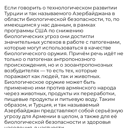
Если говорить о технологическом развитии
Турции и так называемого Азербайджана в
области биологической безопасности, то, по
имеющимся у нас данным, в рамках
программы США по снижению
биологических угроз они достигли
значительных успехов в работе с патогенами,
которые могут использоваться в качестве
биологического оружия. Причём речь идёт не
только о патогенах антропонозного
происхождения, но и о зооантропонозных
возбудителях — то есть тех, которые
поражают как людей, так и животных.
Биологическое оружие может быть
применено ими против армянского народа
через животных, продукты их переработки,
пищевые продукты и питьевую воду. Таким
образом, и Турция, и так называемый
Азербайджан представляют собой серьёзную
угрозу для Армении в целом, а также для её
биологической безопасности и здоровья
населения, в частности.