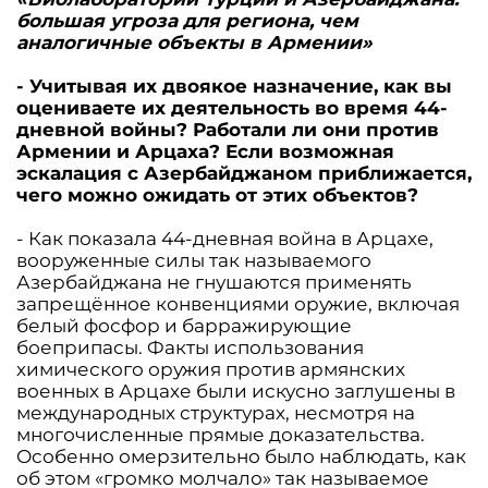
большая угроза для региона, чем
аналогичные объекты в Армении»
- Учитывая их двоякое назначение, как вы
оцениваете их деятельность во время 44-
дневной войны? Работали ли они против
Армении и Арцаха? Если возможная
эскалация с Азербайджаном приближается,
чего можно ожидать от этих объектов?
- Как показала 44-дневная война в Арцахе,
вооруженные силы так называемого
Азербайджана не гнушаются применять
запрещённое конвенциями оружие, включая
белый фосфор и барражирующие
боеприпасы. Факты использования
химического оружия против армянских
военных в Арцахе были искусно заглушены в
международных структурах, несмотря на
многочисленные прямые доказательства.
Особенно омерзительно было наблюдать, как
об этом «громко молчало» так называемое