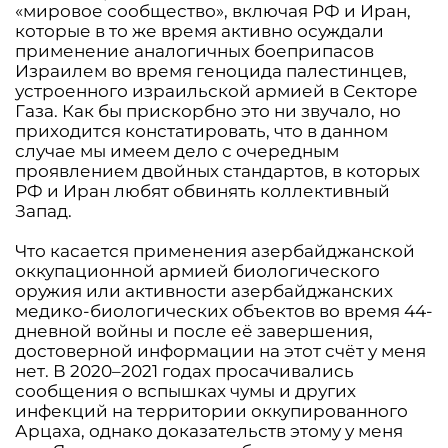
«мировое сообщество», включая РФ и Иран,
которые в то же время активно осуждали
применение аналогичных боеприпасов
Израилем во время геноцида палестинцев,
устроенного израильской армией в Секторе
Газа. Как бы прискорбно это ни звучало, но
приходится констатировать, что в данном
случае мы имеем дело с очередным
проявлением двойных стандартов, в которых
РФ и Иран любят обвинять коллективный
Запад.
Что касается применения азербайджанской
оккупационной армией биологического
оружия или активности азербайджанских
медико-биологических объектов во время 44-
дневной войны и после её завершения,
достоверной информации на этот счёт у меня
нет. В 2020–2021 годах просачивались
сообщения о вспышках чумы и других
инфекций на территории оккупированного
Арцаха, однако доказательств этому у меня