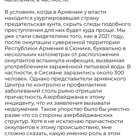
В условиях, когда в Армении у власти
находится узурпировавшая страну
предательская хунта, скрыть следы подобного
преступления для них будет куда проще. Мы
уже стали свидетелями того, как в 2021 году,
после оккупации суверенной территории
Республики Армения в Сюнике, буквально в
нескольких километрах от расположения
оккупантов вспыхнула инфекция, вызванная
употреблением заражённой питьевой воды. В
частности, в Сисиане заразились около 300
человек. Однако представители армянского
Центра по контролю и профилактике
заболеваний столь рьяно отрицали
причастность Азербайджана к этому
инциденту, что их заявления вызывали
недоумение. Такое упорство было бы уместно
разве что со стороны азербайджанских
структур. Хотя я не исключаю причастности
оккупантов к этому происшествию, мне
сложно сказать, какую именно роль в этом