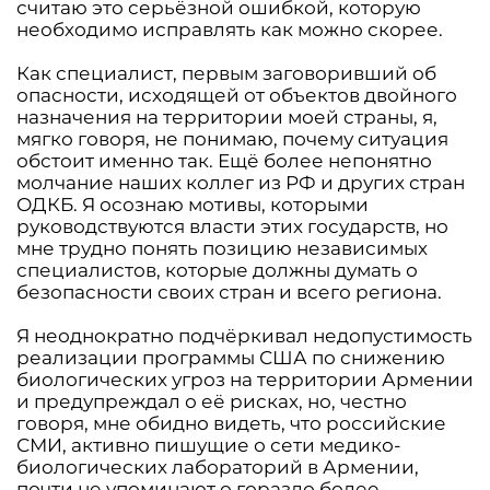
считаю это серьёзной ошибкой, которую
необходимо исправлять как можно скорее.
Как специалист, первым заговоривший об
опасности, исходящей от объектов двойного
назначения на территории моей страны, я,
мягко говоря, не понимаю, почему ситуация
обстоит именно так. Ещё более непонятно
молчание наших коллег из РФ и других стран
ОДКБ. Я осознаю мотивы, которыми
руководствуются власти этих государств, но
мне трудно понять позицию независимых
специалистов, которые должны думать о
безопасности своих стран и всего региона.
Я неоднократно подчёркивал недопустимость
реализации программы США по снижению
биологических угроз на территории Армении
и предупреждал о её рисках, но, честно
говоря, мне обидно видеть, что российские
СМИ, активно пишущие о сети медико-
биологических лабораторий в Армении,
почти не упоминают о гораздо более