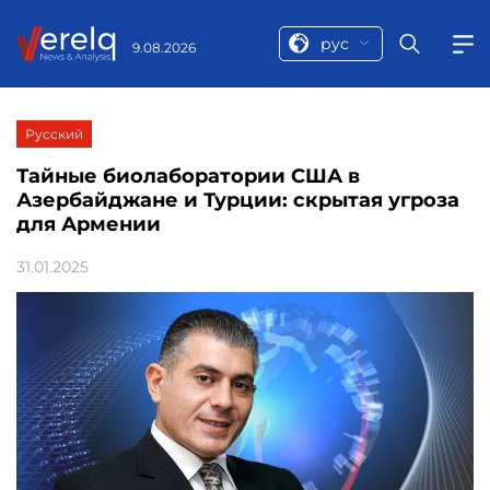
рус
9.08.2026
Русский
Тайные биолаборатории США в
Азербайджане и Турции: скрытая угроза
для Армении
31.01.2025