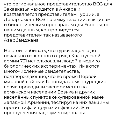
что региональное представительство ВОЗ для
Закавказья находится в Анкаре и
возглавляется представителем Турции, а
Департамент ВОЗ по иммунизации, вакцинам
и биологическим препаратам для Европы, по
нашим данным, контролируется
представителем так называемого
Азербайджана.
Не стоит забывать, что турки задолго до
печально известного отряда Квантунской
армии 731 использовали людей в медико-
биологических экспериментах. Имеются
многочисленные свидетельства,
подтверждающие, что во время Первой
мировой войны и Геноцида армян турецкие
врачи проводили эксперименты на
армянском населении Ерзнка и других
населённых пунктов оккупированной ныне
Западной Армении, тестируя на них вакцины
против тифа и других инфекций. Эти
преступления задокументированы.