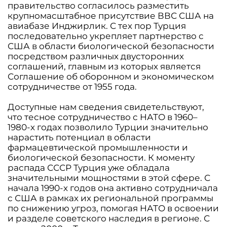
правительство согласилось разместить
крупномасштабное присутствие ВВС США на
авиабазе Инджирлик. С тех пор Турция
последовательно укрепляет партнерство с
США в области биологической безопасности
посредством различных двусторонних
соглашений, главным из которых является
Соглашение об оборонном и экономическом
сотрудничестве от 1955 года.
Доступные нам сведения свидетельствуют,
что тесное сотрудничество с НАТО в 1960–
1980-х годах позволило Турции значительно
нарастить потенциал в области
фармацевтической промышленности и
биологической безопасности. К моменту
распада СССР Турция уже обладала
значительными мощностями в этой сфере. С
начала 1990-х годов она активно сотрудничала
с США в рамках их региональной программы
по снижению угроз, помогая НАТО в освоении
и разделе советского наследия в регионе. С