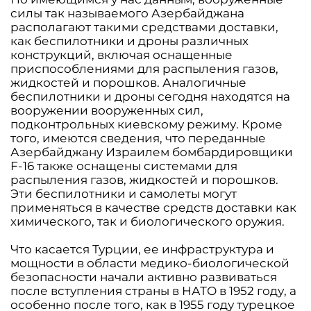
силы так называемого Азербайджана
располагают такими средствами доставки,
как беспилотники и дроны различных
конструкций, включая оснащенные
приспособлениями для распыления газов,
жидкостей и порошков. Аналогичные
беспилотники и дроны сегодня находятся на
вооружении вооруженных сил,
подконтрольных киевскому режиму. Кроме
того, имеются сведения, что переданные
Азербайджану Израилем бомбардировщики
F-16 также оснащены системами для
распыления газов, жидкостей и порошков.
Эти беспилотники и самолеты могут
применяться в качестве средств доставки как
химического, так и биологического оружия.
Что касается Турции, ее инфраструктура и
мощности в области медико-биологической
безопасности начали активно развиваться
после вступления страны в НАТО в 1952 году, а
особенно после того, как в 1955 году турецкое