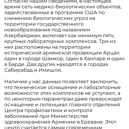
Согласно нашим сведениям, в настоящее
время сеть медико-биологических объектов,
задействованных в программе США по
снижению биологических угроз на
территории государственного
новообразования под названием
Азербайджан, включает как минимум пять
крупных лабораторных комплексов. Три из
них расположены на территории
исторической армянской провинции Арцах:
один в городе Шамхор, один в Ханларе и один
в Барде. Два других находятся в городах
Сабирабад и Имишли.
Наличие у нас данных позволяет заключить,
что техническое оснащение и лабораторные
возможности этих комплексов не уступают, а
по некоторым параметрам даже превосходят
оснащение и потенциал главного отделения
Центра профилактики и контроля
заболеваний при Министерстве
здравоохранения Армении в Ереване. Этот
центр считается самым современным