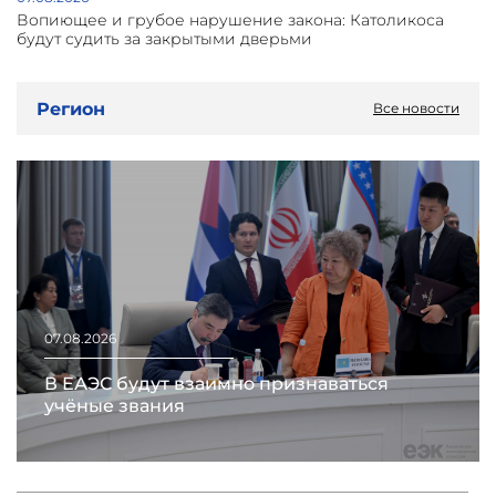
Вопиющее и грубое нарушение закона: Католикоса
будут судить за закрытыми дверьми
Регион
Все новости
07.08.2026
В ЕАЭС будут взаимно признаваться
учёные звания