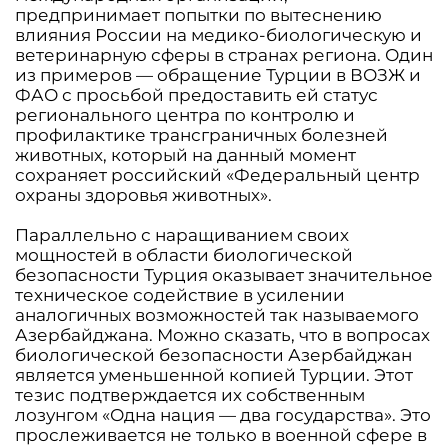
предпринимает попытки по вытеснению
влияния России на медико-биологическую и
ветеринарную сферы в странах региона. Один
из примеров — обращение Турции в ВОЗЖ и
ФАО с просьбой предоставить ей статус
регионального центра по контролю и
профилактике трансграничных болезней
животных, который на данный момент
сохраняет российский «Федеральный центр
охраны здоровья животных».
Параллельно с наращиванием своих
мощностей в области биологической
безопасности Турция оказывает значительное
техническое содействие в усилении
аналогичных возможностей так называемого
Азербайджана. Можно сказать, что в вопросах
биологической безопасности Азербайджан
является уменьшенной копией Турции. Этот
тезис подтверждается их собственным
лозунгом «Одна нация — два государства». Это
прослеживается не только в военной сфере в