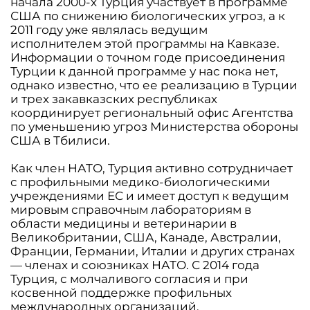
начала 2000-х Турция участвует в программе
США по снижению биологических угроз, а к
2011 году уже являлась ведущим
исполнителем этой программы на Кавказе.
Информации о точном годе присоединения
Турции к данной программе у нас пока нет,
однако известно, что ее реализацию в Турции
и трех закавказских республиках
координирует региональный офис Агентства
по уменьшению угроз Министерства обороны
США в Тбилиси.
Как член НАТО, Турция активно сотрудничает
с профильными медико-биологическими
учреждениями ЕС и имеет доступ к ведущим
мировым справочным лабораториям в
области медицины и ветеринарии в
Великобритании, США, Канаде, Австралии,
Франции, Германии, Италии и других странах
— членах и союзниках НАТО. С 2014 года
Турция, с молчаливого согласия и при
косвенной поддержке профильных
международных организаций,