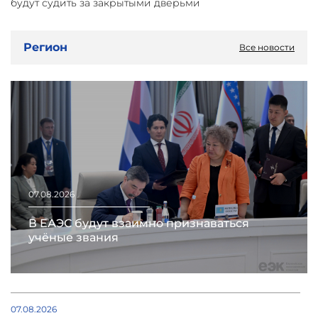
будут судить за закрытыми дверьми
Регион
Все новости
07.08.2026
В ЕАЭС будут взаимно признаваться
учёные звания
07.08.2026