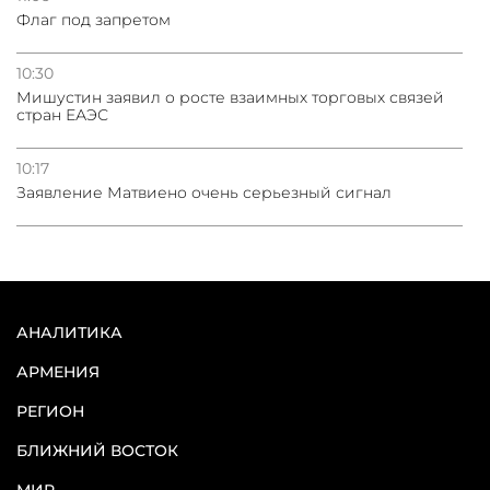
Флаг под запретом
10:30
Мишустин заявил о росте взаимных торговых связей
стран ЕАЭС
10:17
Заявление Матвиено очень серьезный сигнал
АНАЛИТИКА
АРМЕНИЯ
РЕГИОН
БЛИЖНИЙ ВОСТОК