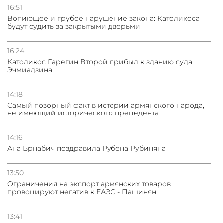
16:51
Вопиющее и грубое нарушение закона: Католикоса
будут судить за закрытыми дверьми
16:24
Католикос Гарегин Второй прибыл к зданию суда
Эчмиадзина
14:18
Самый позорный факт в истории армянского народа,
не имеющий исторического прецедента
14:16
Ана Брнабич поздравила Рубена Рубиняна
13:50
Oграничения на экспорт армянских товаров
провоцируют негатив к ЕАЭС - Пашинян
13:41