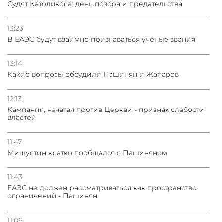
Судят Католикоса: день позора и предательства
13:23
В ЕАЭС будут взаимно признаваться учёные звания
13:14
Какие вопросы обсудили Пашинян и Жапаров
12:13
Кампания, начатая против Церкви - признак слабости
властей
11:47
Мишустин кратко пообщался с Пашиняном
11:43
ЕАЭС не должен рассматриваться как пространство
ограничений - Пашинян
11:06