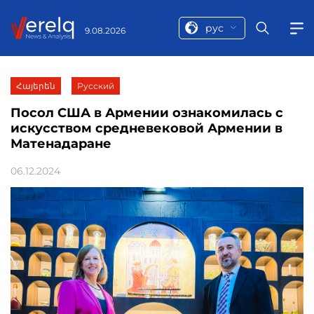
рус
9.08.2026
Հայերեն
Русский
Посол США в Армении ознакомилась с
искусством средневековой Армении в
Матенадаране
06.12.2024