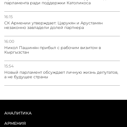
парламента ради поддержки Католикоса
16:15
СК Армении утверждает: Царукян и Арустамян
незаконно завладели долей партнера
16:00
Никол Пашинян прибыл с рабочим визитом в
Кыргызстан
15:54
Новый парламент обсуждает личную жизнь депутатов,
а не будущее страны
АНАЛИТИКА
АРМЕНИЯ