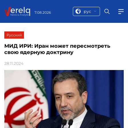
рус
7.08.2026
Русский
МИД ИРИ: Иран может пересмотреть
свою ядерную доктрину
28.11.2024