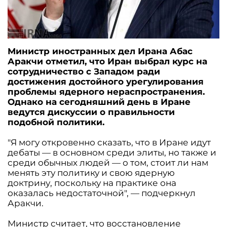
Министр иностранных дел Ирана Абас
Аракчи отметил, что Иран выбрал курс на
сотрудничество с Западом ради
достижения достойного урегулирования
проблемы ядерного нераспространения.
Однако на сегодняшний день в Иране
ведутся дискуссии о правильности
подобной политики.
"Я могу откровенно сказать, что в Иране идут
дебаты — в основном среди элиты, но также и
среди обычных людей — о том, стоит ли нам
менять эту политику и свою ядерную
доктрину, поскольку на практике она
оказалась недостаточной", — подчеркнул
Аракчи.
Министр считает, что восстановление