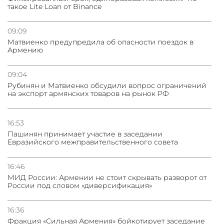
такое Lite Loan от Binance
09:09
Матвиенко предупредила об опасности поездок в
Армению
09:04
Рубинян и Матвиенко обсудили вопрос ограничений
на экспорт армянских товаров на рынок РФ
16:53
Пашинян принимает участие в заседании
Евразийского межправительственного совета
16:46
МИД России: Армении не стоит скрывать разворот от
России под словом «диверсификация»
16:36
Фракция «Сильная Армения» бойкотирует заседание