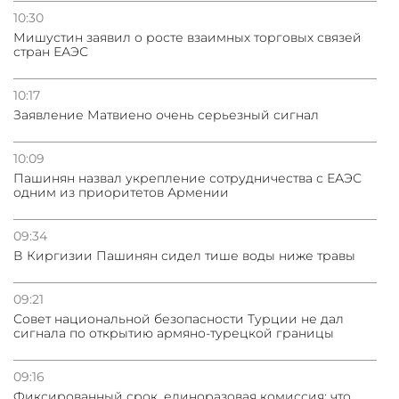
10:30
Мишустин заявил о росте взаимных торговых связей
стран ЕАЭС
10:17
Заявление Матвиено очень серьезный сигнал
10:09
Пашинян назвал укрепление сотрудничества с ЕАЭС
одним из приоритетов Армении
09:34
В Киргизии Пашинян сидел тише воды ниже травы
09:21
Совет национальной безопасности Турции не дал
сигнала по открытию армяно-турецкой границы
09:16
Фиксированный срок, единоразовая комиссия: что