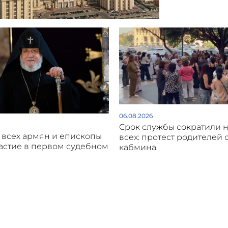
06.08.2026
Срок службы сократили н
 всех армян и епископы
всех: протест родителей 
астие в первом судебном
кабмина
и