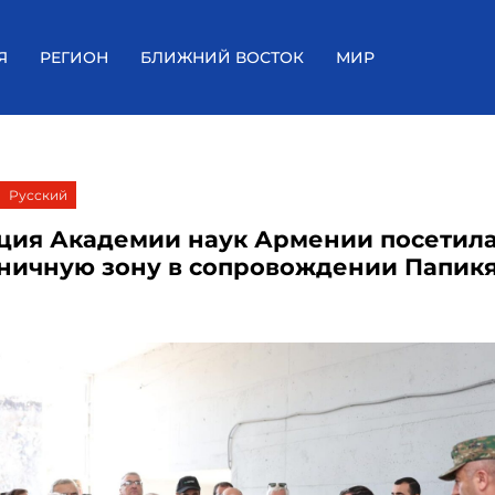
Я
РЕГИОН
БЛИЖНИЙ ВОСТОК
МИР
Русский
ция Академии наук Армении посетил
ничную зону в сопровождении Папик