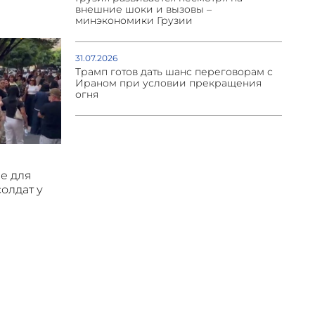
внешние шоки и вызовы –
минэкономики Грузии
31.07.2026
Трамп готов дать шанс переговорам с
Ираном при условии прекращения
огня
е для
солдат у