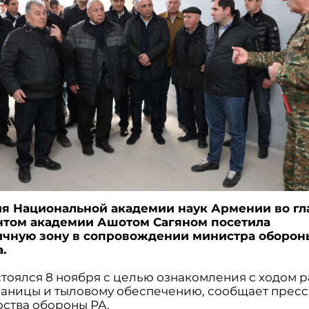
я Национальной академии наук Армении во гл
нтом академии Ашотом Сагяном посетила
чную зону в сопровождении министра оборон
.
стоялся 8 ноября с целью ознакомления с ходом р
раницы и тыловому обеспечению, сообщает пресс
ства обороны РА.