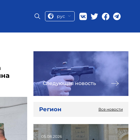
рус
а
яна
Следующая новость
Регион
Все новости
05.08.2026