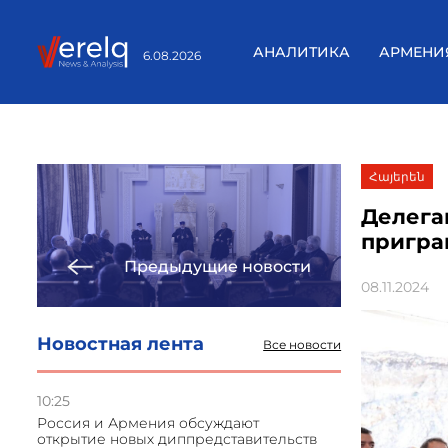
АНАЛИТИКА
АРМЕНИ
6.08.2026
Հայերեն
Делега
пригра
Предыдущие новости
08.11.2024
Новостная лента
Все новости
10:25
Россия и Армения обсуждают
открытие новых диппредставительств