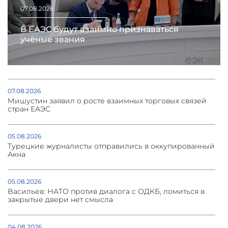
07.08.2026
В ЕАЭС будут взаимно признаваться
учёные звания
07.08.2026
Мишустин заявил о росте взаимных торговых связей
стран ЕАЭС
05.08.2026
Турецкие журналисты отправились в оккупированный
Акна
05.08.2026
Васильев: НАТО против диалога с ОДКБ, ломиться в
закрытые двери нет смысла
04.08.2026