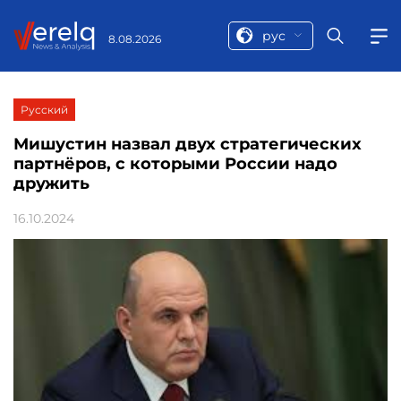
рус
8.08.2026
Русский
Мишустин назвал двух стратегических
партнёров, с которыми России надо
дружить
16.10.2024