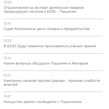
13:50
Oграничения на экспорт армянских товаров
провоцируют негатив к ЕАЭС - Пашинян
13:41
Судят Католикоса: день позора и предательства
13:23
В ЕАЭС будут взаимно признаваться учёные звания
13:14
Какие вопросы обсудили Пашинян и Жапаров
12:13
Кампания, начатая против Церкви - признак слабости
властей
11:47
Мишустин кратко пообщался с Пашиняном