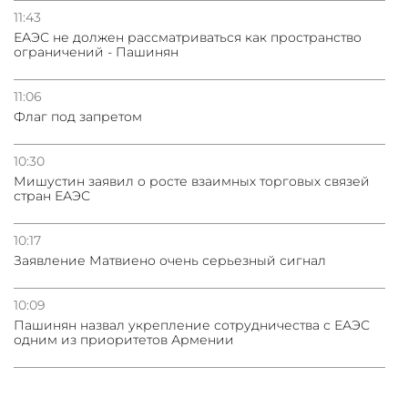
11:43
ЕАЭС не должен рассматриваться как пространство
ограничений - Пашинян
11:06
Флаг под запретом
10:30
Мишустин заявил о росте взаимных торговых связей
стран ЕАЭС
10:17
Заявление Матвиено очень серьезный сигнал
10:09
Пашинян назвал укрепление сотрудничества с ЕАЭС
одним из приоритетов Армении