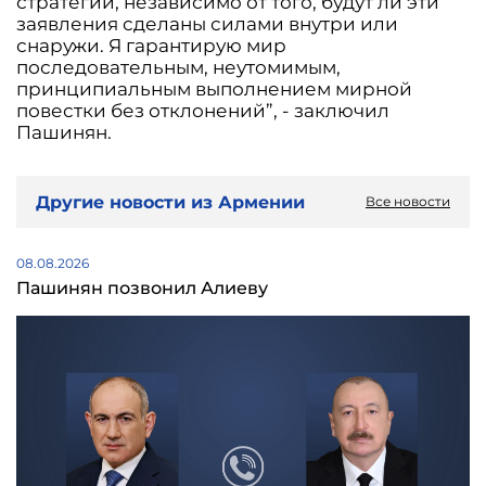
стратегии, независимо от того, будут ли эти
заявления сделаны силами внутри или
снаружи. Я гарантирую мир
последовательным, неутомимым,
принципиальным выполнением мирной
повестки без отклонений”, - заключил
Пашинян.
Другие новости из Армении
Все новости
08.08.2026
Пашинян позвонил Алиеву