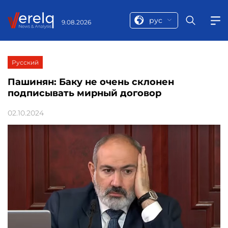
рус
9.08.2026
Русский
Пашинян: Баку не очень склонен
подписывать мирный договор
02.10.2024