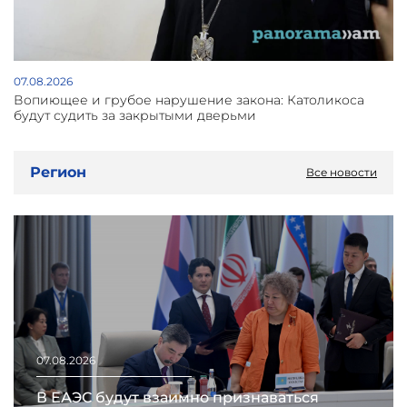
07.08.2026
Вопиющее и грубое нарушение закона: Католикоса
будут судить за закрытыми дверьми
Регион
Все новости
07.08.2026
В ЕАЭС будут взаимно признаваться