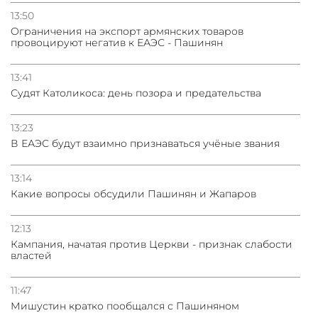
13:50
Oграничения на экспорт армянских товаров
провоцируют негатив к ЕАЭС - Пашинян
13:41
Судят Католикоса: день позора и предательства
13:23
В ЕАЭС будут взаимно признаваться учёные звания
13:14
Какие вопросы обсудили Пашинян и Жапаров
12:13
Кампания, начатая против Церкви - признак слабости
властей
11:47
Мишустин кратко пообщался с Пашиняном