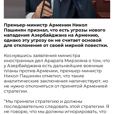
Премьер-министр Армении Никол
Пашинян признал, что есть угрозы нового
нападения Азербайджана на Армению,
однако эту угрозу он не считает основой
для отклонения от своей мирной повестки.
Коснувшись заявления министра
иностранных дел Арарата Мирзояна о том, что
у Азербайджана есть дальнейшие военные
планы против Армении, премьер-министр
Никол Пашинян отметил, что такие
аналитические заключения наличествуют, но
не нужно отклоняться от принятой Арменией
стратегии.
“Мы приняли стратегию и должны
последовательно следовать этой стратегии. Я
не говорю, что мы должны игнорировать, что