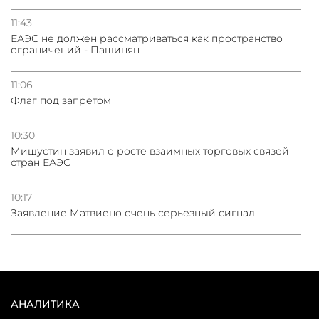
11:43
ЕАЭС не должен рассматриваться как пространство
ограничений - Пашинян
11:06
Флаг под запретом
10:30
Мишустин заявил о росте взаимных торговых связей
стран ЕАЭС
10:17
Заявление Матвиено очень серьезный сигнал
АНАЛИТИКА