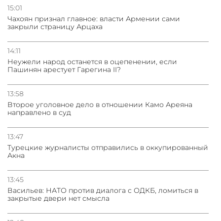
15:01
Чахоян признал главное: власти Армении сами
закрыли страницу Арцаха
14:11
Неужели народ останется в оцепенении, если
Пашинян арестует Гарегина II?
13:58
Второе уголовное дело в отношении Камо Ареяна
направлено в суд
13:47
Турецкие журналисты отправились в оккупированный
Акна
13:45
Васильев: НАТО против диалога с ОДКБ, ломиться в
закрытые двери нет смысла