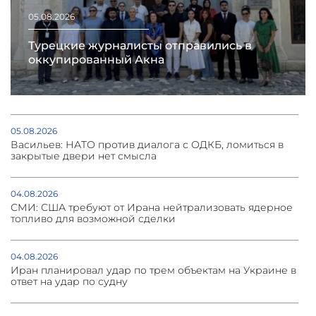
05.08.2026
Турецкие журналисты отправились в
оккупированный Акна
05.08.2026
Васильев: НАТО против диалога с ОДКБ, ломиться в
закрытые двери нет смысла
04.08.2026
СМИ: США требуют от Ирана нейтрализовать ядерное
топливо для возможной сделки
04.08.2026
Иран планировал удар по трем объектам на Украине в
ответ на удар по судну