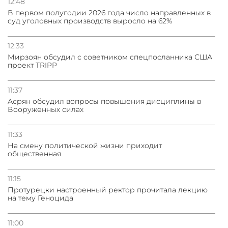
12:48
В первом полугодии 2026 года число направленных в
суд уголовных производств выросло на 62%
12:33
Мирзоян обсудил с советником спецпосланника США
проект TRIPP
11:37
Асрян обсудил вопросы повышения дисциплины в
Вооруженных силах
11:33
На смену политической жизни приходит
общественная
11:15
Протурецки настроенный ректор прочитала лекцию
на тему Геноцида
11:00