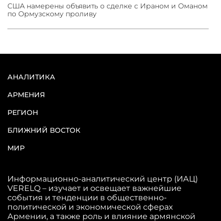
США намерены объявить о сделке с Ираном и Оманом
по Ормузскому проливу
АНАЛИТИКА
АРМЕНИЯ
РЕГИОН
БЛИЖНИЙ ВОСТОК
МИР
Информационно-аналитический центр (ИАЦ)
VERELQ – изучает и освещает важнейшие
события и тенденции в общественно-
политической и экономической сферах
Армении, а также роль и влияние армянской