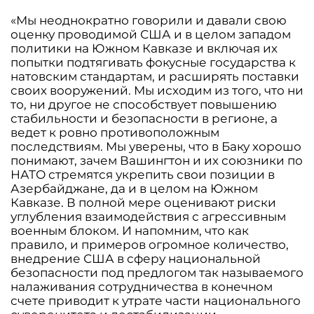
«Мы неоднократно говорили и давали свою
оценку проводимой США и в целом западом
политики на Южном Кавказе и включая их
попытки подтягивать фокусные государства к
натовским стандартам, и расширять поставки
своих вооружений. Мы исходим из того, что ни
то, ни другое не способствует повышению
стабильности и безопасности в регионе, а
ведет к ровно противоположным
последствиям. Мы уверены, что в Баку хорошо
понимают, зачем Вашингтон и их союзники по
НАТО стремятся укрепить свои позиции в
Азербайджане, да и в целом на Южном
Кавказе. В полной мере оценивают риски
углубления взаимодействия с агрессивным
военным блоком. И напомним, что как
правило, и примеров огромное количество,
внедрение США в сферу национальной
безопасности под предлогом так называемого
налаживания сотрудничества в конечном
счете приводит к утрате части национального