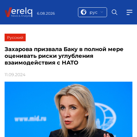
рус
6.08.2026
Русский
Захарова призвала Баку в полной мере
оценивать риски углубления
взаимодействия с НАТО
11.09.2024