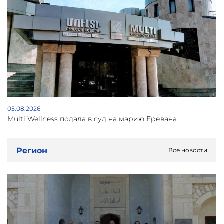
05.08.2026
Multi Wellness подала в суд на мэрию Еревана
Регион
Все новости