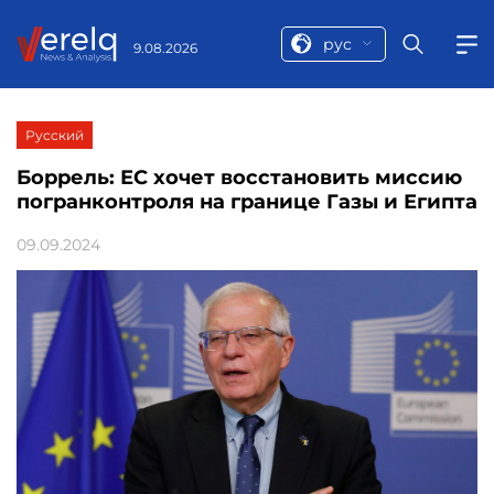
рус
9.08.2026
Русский
Боррель: ЕС хочет восстановить миссию
погранконтроля на границе Газы и Египта
09.09.2024