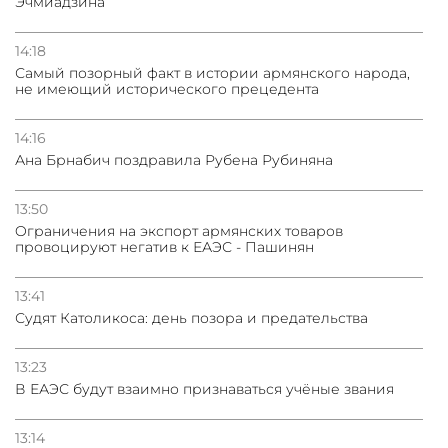
Эчмиадзина
14:18
Самый позорный факт в истории армянского народа,
не имеющий исторического прецедента
14:16
Ана Брнабич поздравила Рубена Рубиняна
13:50
Oграничения на экспорт армянских товаров
провоцируют негатив к ЕАЭС - Пашинян
13:41
Судят Католикоса: день позора и предательства
13:23
В ЕАЭС будут взаимно признаваться учёные звания
13:14