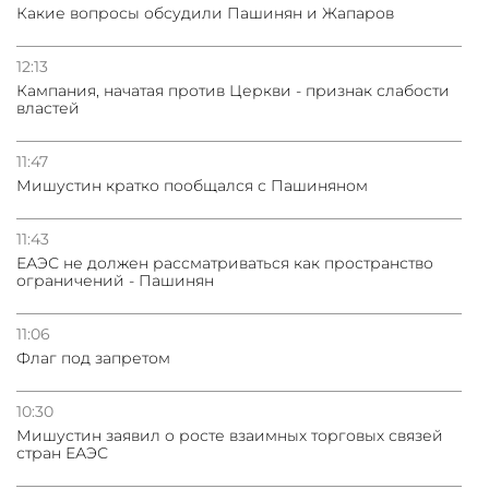
Какие вопросы обсудили Пашинян и Жапаров
12:13
Кампания, начатая против Церкви - признак слабости
властей
11:47
Мишустин кратко пообщался с Пашиняном
11:43
ЕАЭС не должен рассматриваться как пространство
ограничений - Пашинян
11:06
Флаг под запретом
10:30
Мишустин заявил о росте взаимных торговых связей
стран ЕАЭС