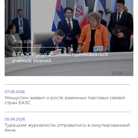
07.08.2026
В ЕАЭС будут взаимно признаваться
учёные звания
07.08.2026
Мишустин заявил о росте взаимных торговых связей
стран ЕАЭС
05.08.2026
Турецкие журналисты отправились в оккупированный
Акна