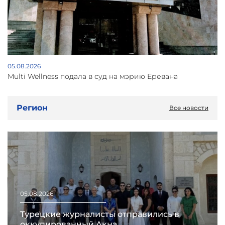
05.08.2026
Multi Wellness подала в суд на мэрию Еревана
Регион
Все новости
05.08.2026
Турецкие журналисты отправились в
оккупированный Акна