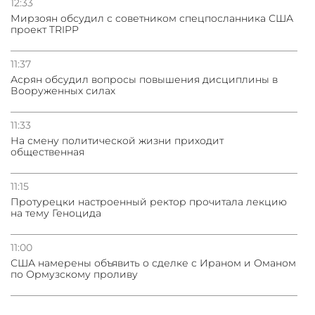
12:33
Мирзоян обсудил с советником спецпосланника США
проект TRIPP
11:37
Асрян обсудил вопросы повышения дисциплины в
Вооруженных силах
11:33
На смену политической жизни приходит
общественная
11:15
Протурецки настроенный ректор прочитала лекцию
на тему Геноцида
11:00
США намерены объявить о сделке с Ираном и Оманом
по Ормузскому проливу