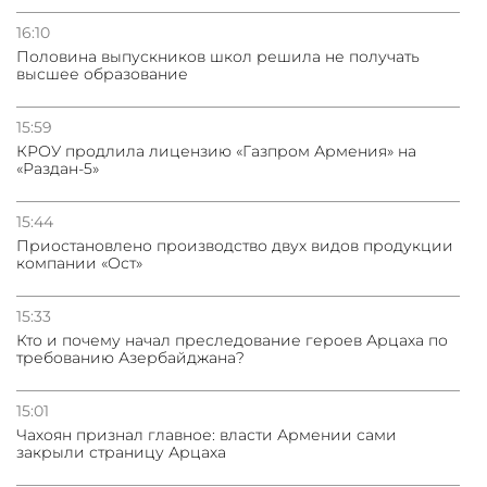
16:10
Половина выпускников школ решила не получать
высшее образование
15:59
КРОУ продлила лицензию «Газпром Армения» на
«Раздан-5»
15:44
Приостановлено производство двух видов продукции
компании «Ост»
15:33
Кто и почему начал преследование героев Арцаха по
требованию Азербайджана?
15:01
Чахоян признал главное: власти Армении сами
закрыли страницу Арцаха