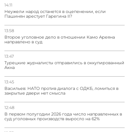
14:11
Неужели народ останется в оцепенении, если
Пашинян арестует Гарегина II?
13:58
Второе уголовное дело в отношении Камо Ареяна
направлено в суд
13:47
Турецкие журналисты отправились в оккупированный
Акна
13:45
Васильев: НАТО против диалога с ОДКБ, ломиться в
закрытые двери нет смысла
12:48
В первом полугодии 2026 года число направленных в
суд уголовных производств выросло на 62%