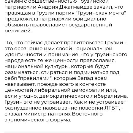
связям с общественностью Грузинской
патриархии Андрия Джагмаидзе заявил, что
правящая в Грузии партия "Грузинская мечта"
предложила патриархии официально
объявить православие государственной
религией.
"То, что сейчас делает правительство Грузии –
это осознание ими своей национальной
идентичности и понимание, что у грузинского
народа есть те же ценности православия,
национальной культуры, которые будут
размываться, стираться и подминаться под
себя "правилами", которые Запад всем
навязывает, прежде всего в контексте
ценностей либеральной демократии или,
если угодно, демократического либерализма.
Грузин это не устраивает. Как и не устраивает
разнузданное навязывание повестки ЛГБТ", -
сказал министр на полях Восточного
экономического форума.