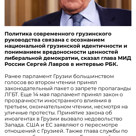
Политика современного грузинского
руководства связана с осознанием
национальной грузинской идентичности и
пониманием вредоносности ценностей
либеральной демократии, сказал глава МИД
России Сергей Лавров в интервью РБК.
Ранее парламент Грузии большинством
голосов во втором чтении принял
законодательный пакет о запрете пропаганды
ЛГБТ. Еще 14 мая парламент принял закон о
прозрачности иностранного влияния в
третьем, окончательном чтении, несмотря на
уличные протесты. Принятие закона об
иноагентах в Грузии вызвало недовольство
Запада. США и ЕС заявляют о пересмотре
отношений с Грузией. Также глава службы по