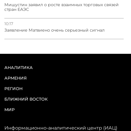
Мишустин заявил о росте взаимных торговых связей
стран ЕАЭС
10:17
Заявление Матвиено очень серьезный сигнал
АНАЛИТИКА
АРМЕНИЯ
РЕГИОН
БЛИЖНИЙ ВОСТОК
МИР
Информационно-аналитический центр (ИАЦ)