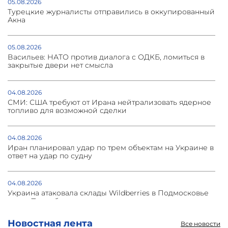
05.08.2026
Турецкие журналисты отправились в оккупированный
Акна
05.08.2026
Васильев: НАТО против диалога с ОДКБ, ломиться в
закрытые двери нет смысла
04.08.2026
СМИ: США требуют от Ирана нейтрализовать ядерное
топливо для возможной сделки
04.08.2026
Иран планировал удар по трем объектам на Украине в
ответ на удар по судну
04.08.2026
Украина атаковала склады Wildberries в Подмосковье
и под Петербургом
Новостная лента
Все новости