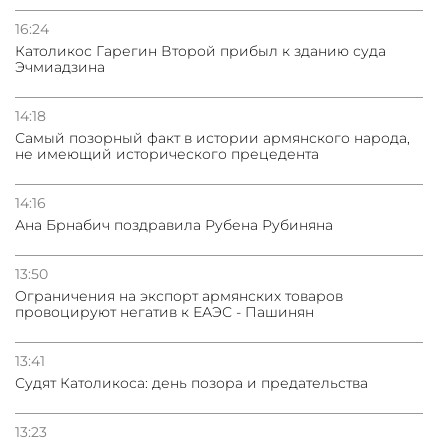
16:24
Католикос Гарегин Второй прибыл к зданию суда
Эчмиадзина
14:18
Самый позорный факт в истории армянского народа,
не имеющий исторического прецедента
14:16
Ана Брнабич поздравила Рубена Рубиняна
13:50
Oграничения на экспорт армянских товаров
провоцируют негатив к ЕАЭС - Пашинян
13:41
Судят Католикоса: день позора и предательства
13:23