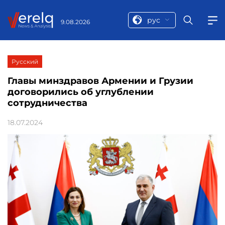
рус
9.08.2026
Русский
Главы минздравов Армении и Грузии
договорились об углублении
сотрудничества
18.07.2024