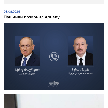
08.08.2026
Пашинян позвонил Алиеву