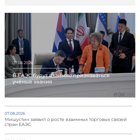
07.08.2026
В ЕАЭС будут взаимно признаваться
учёные звания
07.08.2026
Мишустин заявил о росте взаимных торговых связей
стран ЕАЭС