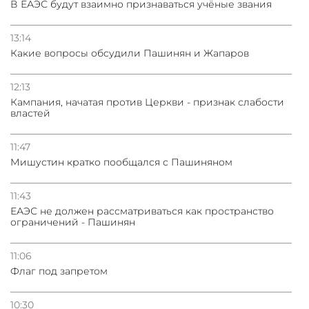
В ЕАЭС будут взаимно признаваться учёные звания
13:14
Какие вопросы обсудили Пашинян и Жапаров
12:13
Кампания, начатая против Церкви - признак слабости
властей
11:47
Мишустин кратко пообщался с Пашиняном
11:43
ЕАЭС не должен рассматриваться как пространство
ограничений - Пашинян
11:06
Флаг под запретом
10:30