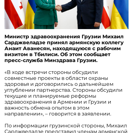
Министр здравоохранения Грузии Михаил
Сарджвеладзе принял армянскую коллегу
Анаит Аванесян, находящуюся с рабочим
визитом в Тбилиси. Об этом сообщает
пресс-служба Минздрава Грузии.
«В ходе встречи стороны обсудили
совместные проекты в области охраны
здоровья и договорились о дальнейшем
углублении партнерства. Стороны обсудили
текущие и планируемые реформы
здравоохранения в Армении и Грузии и
важность обмена опытом в этом
направлении», – говорится в заявлении.
По информации грузинской стороны, Михаил
Сарджвеладзе представил членам армянской