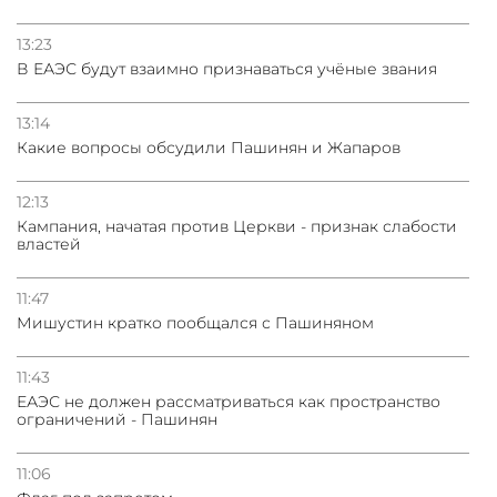
13:23
В ЕАЭС будут взаимно признаваться учёные звания
13:14
Какие вопросы обсудили Пашинян и Жапаров
12:13
Кампания, начатая против Церкви - признак слабости
властей
11:47
Мишустин кратко пообщался с Пашиняном
11:43
ЕАЭС не должен рассматриваться как пространство
ограничений - Пашинян
11:06