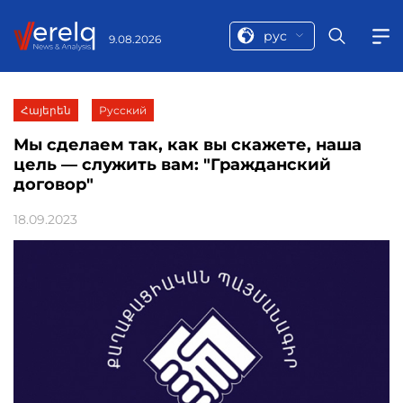
рус
9.08.2026
Հայերեն
Русский
Мы сделаем так, как вы скажете, наша
цель — служить вам: "Гражданский
договор"
18.09.2023