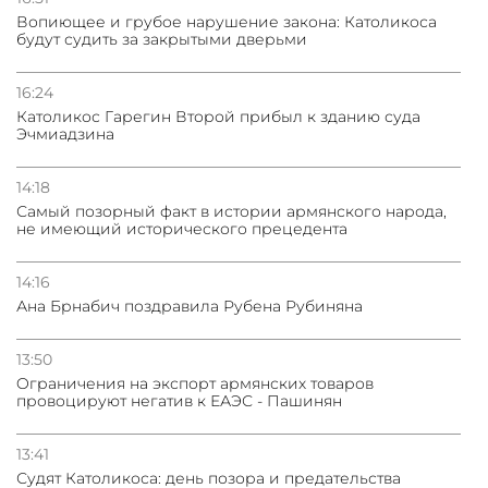
Вопиющее и грубое нарушение закона: Католикоса
будут судить за закрытыми дверьми
16:24
Католикос Гарегин Второй прибыл к зданию суда
Эчмиадзина
14:18
Самый позорный факт в истории армянского народа,
не имеющий исторического прецедента
14:16
Ана Брнабич поздравила Рубена Рубиняна
13:50
Oграничения на экспорт армянских товаров
провоцируют негатив к ЕАЭС - Пашинян
13:41
Судят Католикоса: день позора и предательства