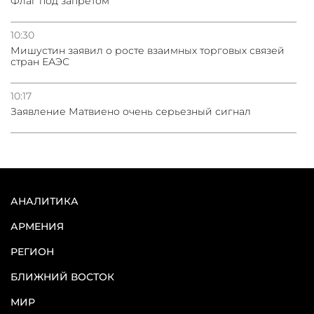
Флаг под запретом
10:30
Мишустин заявил о росте взаимных торговых связей
стран ЕАЭС
10:17
Заявление Матвиено очень серьезный сигнал
АНАЛИТИКА
АРМЕНИЯ
РЕГИОН
БЛИЖНИЙ ВОСТОК
МИР