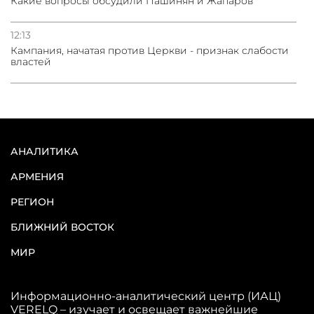
Какие вопросы обсудили Пашинян и Жапаров
12:13
Кампания, начатая против Церкви - признак слабости
властей
АНАЛИТИКА
АРМЕНИЯ
РЕГИОН
БЛИЖНИЙ ВОСТОК
МИР
Информационно-аналитический центр (ИАЦ)
VERELQ – изучает и освещает важнейшие