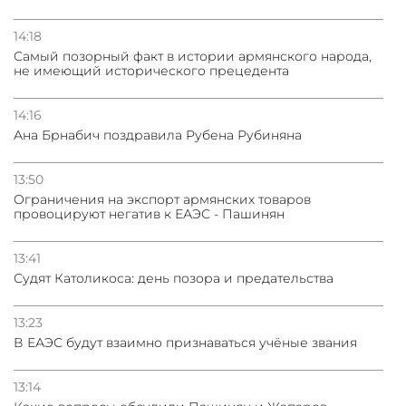
14:18
Самый позорный факт в истории армянского народа,
не имеющий исторического прецедента
14:16
Ана Брнабич поздравила Рубена Рубиняна
13:50
Oграничения на экспорт армянских товаров
провоцируют негатив к ЕАЭС - Пашинян
13:41
Судят Католикоса: день позора и предательства
13:23
В ЕАЭС будут взаимно признаваться учёные звания
13:14