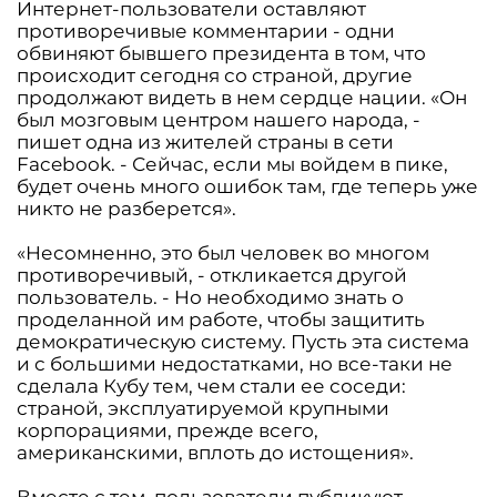
Интернет-пользователи оставляют
противоречивые комментарии - одни
обвиняют бывшего президента в том, что
происходит сегодня со страной, другие
продолжают видеть в нем сердце нации. «Он
был мозговым центром нашего народа, -
пишет одна из жителей страны в сети
Facebook. - Сейчас, если мы войдем в пике,
будет очень много ошибок там, где теперь уже
никто не разберется».
«Несомненно, это был человек во многом
противоречивый, - откликается другой
пользователь. - Но необходимо знать о
проделанной им работе, чтобы защитить
демократическую систему. Пусть эта система
и с большими недостатками, но все-таки не
сделала Кубу тем, чем стали ее соседи:
страной, эксплуатируемой крупными
корпорациями, прежде всего,
американскими, вплоть до истощения».