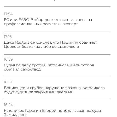
17:54
ЕС или ЕАЭС: Выбор должен основываться на
профессиональных расчетах - эксперт
17:16
Даже Reuters фиксирует, что Пашинян обвиняет
Церковь без каких-либо доказательств
16:59
Судья по делу против Католикоса и епископов
объявил самоотвод
16:51
Вопиющее и грубое нарушение закона: Католикоса
будут судить за закрытыми дверьми
16:24
Католикос Гарегин Второй прибыл к зданию суда
Эчмиадзина