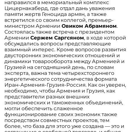
направился в мемориальный комплекс
Цицернакаберд, где отдал дань уважения
памяти жертв Геноцида армян, а также
встретился со своим коллегой, премьер-
министром Армении
Овиком Абрамяном
.
Состоялась также встреча с президентом
Армении
Сержем Саргсяном
, в ходе которой
обсуждались вопросы представляющие
взаимный интерес. Кроме вопросов развития
двусторонних экономических отношений и
динамики товарооборота между Арменией и
Грузией на сегодняшний день, по словам
эксперта, важна тема четырехстороннего
энергетического сотрудничества формата
Иран-Армения-Грузия-Россия. Как он уверен,
необходимо, чтобы Армения и Грузия, как
представители разных внешних
экономических и таможенных объединений,
могли обеспечить слаженное
функционирование своих экономик также
посредством совместных проектов, тем
более, что база для этого уже создана — это и