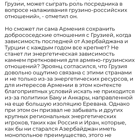
Грузии, может сыграть роль посредника в
вопросе налаживания грузино-российских
отношений», - отметил он.
Но сможет ли сама Армения сохранить
добрососедские отношения с Грузией, когда
зависимость последней от Азербайджана и
Турции с каждым годом все крепнет? Не
станет ли энергетическая зависимость
камнем преткновения для армяно-грузинских
отношений? Эроянц согласился, что Грузия
довольно ощутимо связана с этими странами
и не только из-за энергетических ресурсов, и
для интересов Армении в этом контексте
благоприятных условий искать не приходится
из-за политики Баку и Анкары, направленной
на еще большую изоляцию Еревана. Однако
при этом он призвал не забывать и других
крупных региональных энергетических
игроков, таких как Россия и Иран, которые,
как бы ни старался Азербайджан иметь
монопольное преимущество, этого не