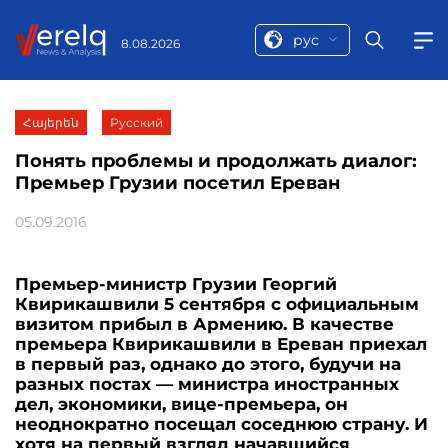
рус
8.08.2026
Հայերեն
Русский
Понять проблемы и продолжать диалог:
Премьер Грузии посетил Ереван
05.09.2016
Премьер-министр Грузии Георгий
Квирикашвили 5 сентября с официальным
визитом прибыл в Армению. В качестве
премьера Квирикашвили в Ереван приехал
в первый раз, однако до этого, будучи на
разных постах — министра иностранных
дел, экономики, вице-премьера, он
неоднократно посещал соседнюю страну. И
хотя на первый взгляд начавшийся