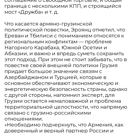
соглашение о свободной торговле, и общая
граница с несколькими КПП, и строящийся
мост «Дружба» и т. д.
Что касается армяно-грузинской
политической повестки, Эроянц отметил, что
Ереван и Тбилиси с пониманием относятся к
региональным конфликтам — проблеме
Нагорного Карабаха, Южной Осетии и
Абхазии, и важно и впредь суметь сохранить
этот подход. При этом не стоит забывать, что в
повестке своей внешней политики Грузия
придает большое значение связям с
Азербайджаном и Турцией, которые в
основном обеспечивают экономическую и
энергетическую безопасность страны, однако
с другой стороны, напомнил эксперт, для
Грузии остается немаловажной и проблема
территориальной целостности, что напрямую
связано с грузино-российскими
отношениями.
«Необходимо подчеркнуть, что Армения, как
доверенный и верный партнер России и