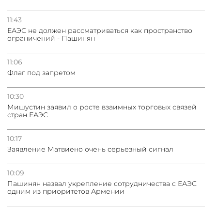
11:43
ЕАЭС не должен рассматриваться как пространство
ограничений - Пашинян
11:06
Флаг под запретом
10:30
Мишустин заявил о росте взаимных торговых связей
стран ЕАЭС
10:17
Заявление Матвиено очень серьезный сигнал
10:09
Пашинян назвал укрепление сотрудничества с ЕАЭС
одним из приоритетов Армении