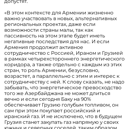
допустят.
«В этом контексте для Армении жизненно
важно участвовать в новых, альтернативных
региональных проектах, даже если
возможности страны малы, так как
пассивность на этом этапе будет иметь
негативные последствия для нас. И если
Армения продолжит активное
сотрудничество с Россией, Ираном и Грузией
в рамках четырехстороннего энергетического
коридора, а также отдельно с каждым из этих
стран, то роль Армении, безусловно,
возрастет, а параллельно с этим и интерес к
сотрудничеству с ней. К слову сказать, не надо
забывать, что энергетическое превосходство
того же Азербайджана не может длиться
вечно и если сегодня Баку на 90%
обеспечивает Грузию голубым топливом, он
сам при этом покупает российский и
иранский газ. И не исключено, что в будущем
Грузия станет закупать газ напрямую у своих
южных и северных соседей, таким образом