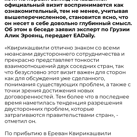
официальный визит воспринимается как
ознакомительный, тем не менее, учитывая
вышеперечисленное, становится ясно, что
он несет в себе довольно глубинный смысл.
Об этом в беседе заявил эксперт по Грузии
Алик Эроянц, передает EADaily.
«Квирикашвили отлично знаком со всеми
нюансами двустороннего сотрудничества и
прекрасно представляет тонкости
взаимоотношений двух соседних стран, так
что безусловно этот визит важен для сторон
как для обсуждения уже сделанного,
понимания существующих проблем, а также с
точки зрения достижения новых
договоренностей. Тем более что в последнее
время наметилась тенденция разрешения
двусторонних проблем, которые
затрагиваются правительствами стран», -
отметил он.
По прибытию в Ереван Квирикашвили