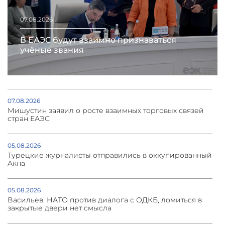
07.08.2026
В ЕАЭС будут взаимно признаваться
учёные звания
07.08.2026
Мишустин заявил о росте взаимных торговых связей
стран ЕАЭС
05.08.2026
Турецкие журналисты отправились в оккупированный
Акна
05.08.2026
Васильев: НАТО против диалога с ОДКБ, ломиться в
закрытые двери нет смысла