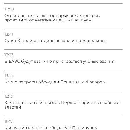
13:50
Oграничения на экспорт армянских товаров
провоцируют негатив к ЕАЭС - Пашинян
13:41
Судят Католикоса: день позора и предательства
13:23
В ЕАЭС будут взаимно признаваться учёные звания
13:14
Какие вопросы обсудили Пашинян и Жапаров
12:13
Кампания, начатая против Церкви - признак слабости
властей
11:47
Мишустин кратко пообщался с Пашиняном