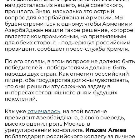
нам досталась из нашего, ещё советского,
прошлого. Знаю, насколько это острый
вопрос для Азербайджана и Армении. Мы
будем стремиться к одному: чтобы Армения и
Азербайджан нашли такое решение, которое
является компромиссным, но приемлемым
для обеих сторон", - подчеркнул российский
президент, сообщает пресс-служба Кремля.
По его словам, в этом вопросе не должно быть
победителей - победителями должны быть
народы двух стран. Как отметил российский
лидер, оба государства должны чувствовать,
что они решили эту сложную задачу в
интересах сегодняшнего дня и будущих
поколений.
Как уже
отмечалось
, на этой встрече
президент Азербайджана, в свою очередь,
высоко оценил роль Москвы в
урегулировании конфликта.
Ильхам Алиев
поблагодарил российского коллегу за личное