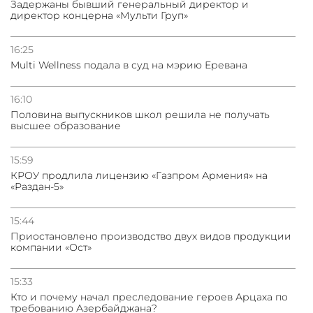
Задержаны бывший генеральный директор и
директор концерна «Мульти Груп»
16:25
Multi Wellness подала в суд на мэрию Еревана
16:10
Половина выпускников школ решила не получать
высшее образование
15:59
КРОУ продлила лицензию «Газпром Армения» на
«Раздан-5»
15:44
Приостановлено производство двух видов продукции
компании «Ост»
15:33
Кто и почему начал преследование героев Арцаха по
требованию Азербайджана?