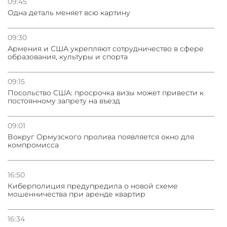
09:45
Одна деталь меняет всю картину
09:30
Армения и США укрепляют сотрудничество в сфере
образования, культуры и спорта
09:15
Посольство США: просрочка визы может привести к
постоянному запрету на въезд
09:01
Вокруг Ормузского пролива появляется окно для
компромисса
16:50
Киберполиция предупредила о новой схеме
мошенничества при аренде квартир
16:34