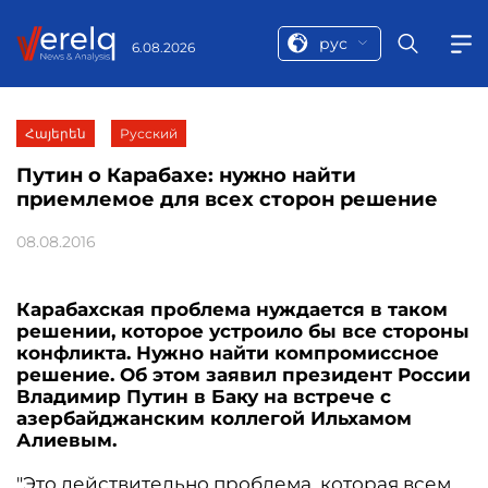
рус
6.08.2026
Հայերեն
Русский
Путин о Карабахе: нужно найти
приемлемое для всех сторон решение
08.08.2016
Карабахская проблема нуждается в таком
решении, которое устроило бы все стороны
конфликта. Нужно найти компромиссное
решение. Об этом заявил президент России
Владимир Путин в Баку на встрече с
азербайджанским коллегой Ильхамом
Алиевым.
"Это действительно проблема, которая всем