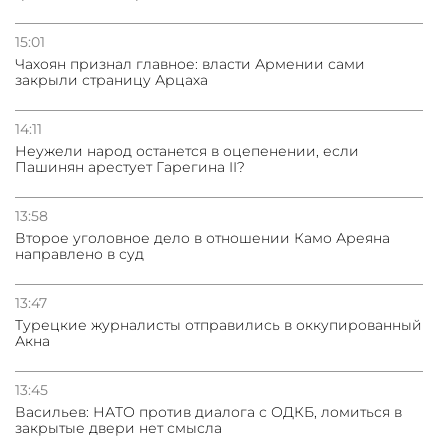
15:01
Чахоян признал главное: власти Армении сами
закрыли страницу Арцаха
14:11
Неужели народ останется в оцепенении, если
Пашинян арестует Гарегина II?
13:58
Второе уголовное дело в отношении Камо Ареяна
направлено в суд
13:47
Турецкие журналисты отправились в оккупированный
Акна
13:45
Васильев: НАТО против диалога с ОДКБ, ломиться в
закрытые двери нет смысла