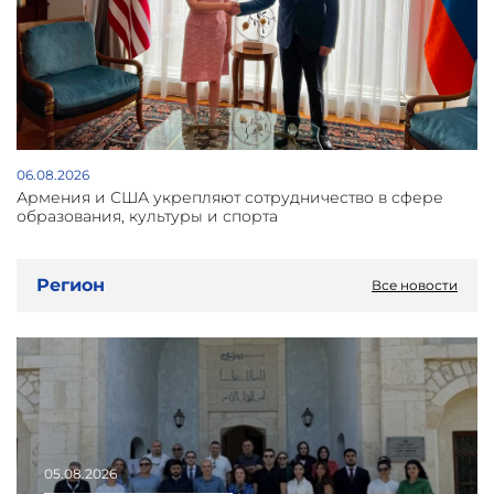
06.08.2026
Армения и США укрепляют сотрудничество в сфере
образования, культуры и спорта
Регион
Все новости
05.08.2026