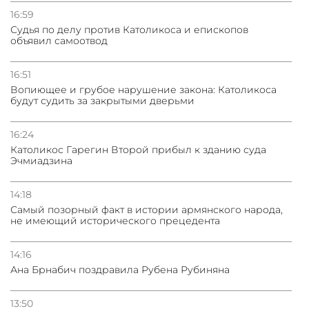
16:59
Судья по делу против Католикоса и епископов
объявил самоотвод
16:51
Вопиющее и грубое нарушение закона: Католикоса
будут судить за закрытыми дверьми
16:24
Католикос Гарегин Второй прибыл к зданию суда
Эчмиадзина
14:18
Самый позорный факт в истории армянского народа,
не имеющий исторического прецедента
14:16
Ана Брнабич поздравила Рубена Рубиняна
13:50