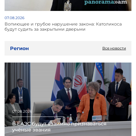
07.08.2026
Вопиющее и грубое нарушение закона: Католикоса
будут судить за закрытыми дверьми
Регион
Все новости
07.08.2026
В ЕАЭС будут взаимно признаваться
учёные звания