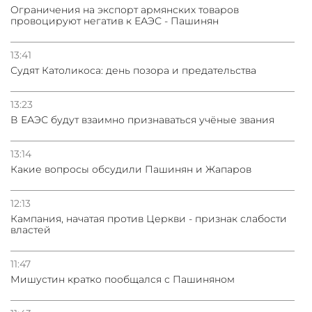
Oграничения на экспорт армянских товаров
провоцируют негатив к ЕАЭС - Пашинян
13:41
Судят Католикоса: день позора и предательства
13:23
В ЕАЭС будут взаимно признаваться учёные звания
13:14
Какие вопросы обсудили Пашинян и Жапаров
12:13
Кампания, начатая против Церкви - признак слабости
властей
11:47
Мишустин кратко пообщался с Пашиняном