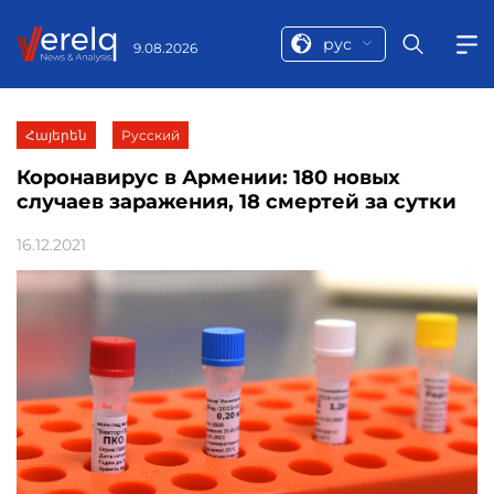
рус
9.08.2026
Հայերեն
Русский
Коронавирус в Армении: 180 новых
случаев заражения, 18 смертей за сутки
16.12.2021