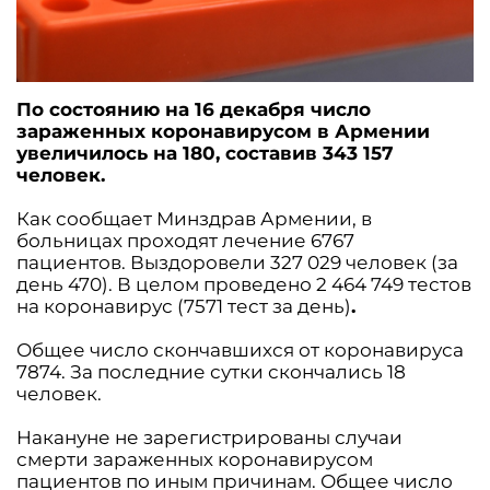
По состоянию на 16 декабря ч
исло
зараженных коронавирусом в Армении
увеличилось на 180, составив 343 157
человек.
Как сообщает Минздрав Армении, в
больницах проходят лечение 6767
пациентов. Выздоровели 327 029 человек (за
день 470). В целом проведено 2 464 749 тестов
на коронавирус (7571 тест за день)
.
Общее число скончавшихся от коронавируса
7874. За последние сутки скончались 18
человек.
Накануне не зарегистрированы случаи
смерти зараженных коронавирусом
пациентов по иным причинам. Общее число