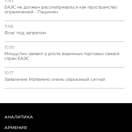
11:43
ЕАЭС не должен рассматриваться как пространство
ограничений - Пашинян
11:06
Флаг под запретом
10:30
Мишустин заявил о росте взаимных торговых связей
стран ЕАЭС
10:17
Заявление Матвиено очень серьезный сигнал
АНАЛИТИКА
АРМЕНИЯ