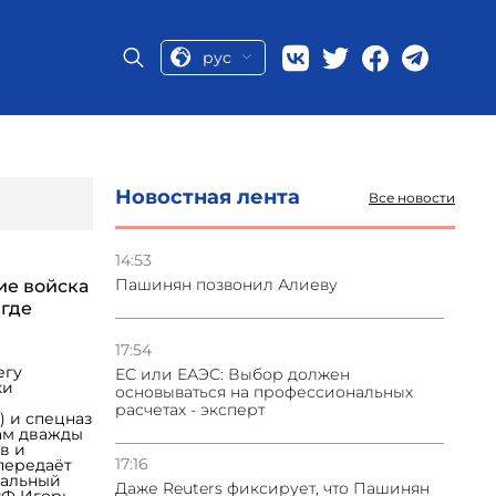
рус
Новостная лента
Все новости
14:53
Пашинян позвонил Алиеву
ие войска
 где
17:54
егу
ЕС или ЕАЭС: Выбор должен
ки
основываться на профессиональных
расчетах - эксперт
 и спецназ
ам дважды
в и
17:16
передаёт
иальный
Даже Reuters фиксирует, что Пашинян