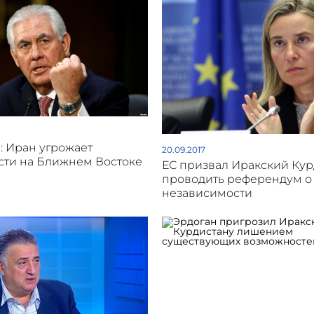
: Иран угрожает
20.09.2017
сти на Ближнем Востоке
ЕС призвал Иракский Кур
проводить референдум о
независимости