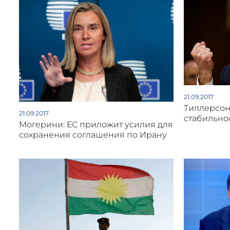
21.09.2017
Тиллерсон
21.09.2017
стабильно
Могерини: ЕС приложит усилия для
сохранения соглашения по Ирану