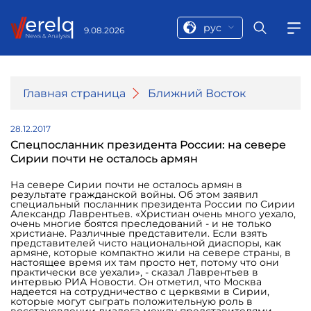
рус
9.08.2026
Главная страница
Ближний Восток
28.12.2017
Спецпосланник президента России: на севере
Сирии почти не осталось армян
На севере Сирии почти не осталось армян в
результате гражданской войны. Об этом заявил
специальный посланник президента России по Сирии
Александр Лаврентьев. «Христиан очень много уехало,
очень многие боятся преследований - и не только
христиане. Различные представители. Если взять
представителей чисто национальной диаспоры, как
армяне, которые компактно жили на севере страны, в
настоящее время их там просто нет, потому что они
практически все уехали», - сказал Лаврентьев в
интервью РИА Новости. Он отметил, что Москва
надеется на сотрудничество с церквями в Сирии,
которые могут сыграть положительную роль в