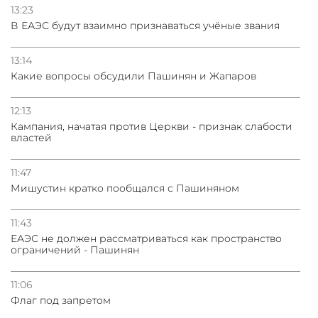
13:23
В ЕАЭС будут взаимно признаваться учёные звания
13:14
Какие вопросы обсудили Пашинян и Жапаров
12:13
Кампания, начатая против Церкви - признак слабости
властей
11:47
Мишустин кратко пообщался с Пашиняном
11:43
ЕАЭС не должен рассматриваться как пространство
ограничений - Пашинян
11:06
Флаг под запретом