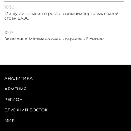
10:30
Мишустин заявил о росте взаимных торговых связей
стран ЕАЭС
10:17
Заявление Матвиено очень серьезный сигнал
АНАЛИТИКА
АРМЕНИЯ
РЕГИОН
БЛИЖНИЙ ВОСТОК
МИР