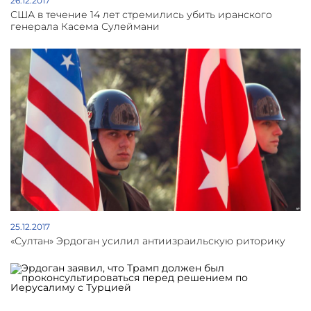
26.12.2017
США в течение 14 лет стремились убить иранского
генерала Касема Сулеймани
25.12.2017
«Султан» Эрдоган усилил антиизраильскую риторику