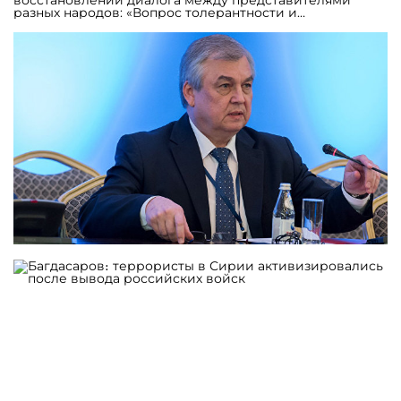
восстановлении диалога между представителями
разных народов: «Вопрос толерантности и
межконфессионального согласия приобретает остроту.
Если бы иерархи всех церквей поспособствовали
единению, согласию, сплочению, это было бы очень
здорово. Мы на это надеемся и рассчитываем».