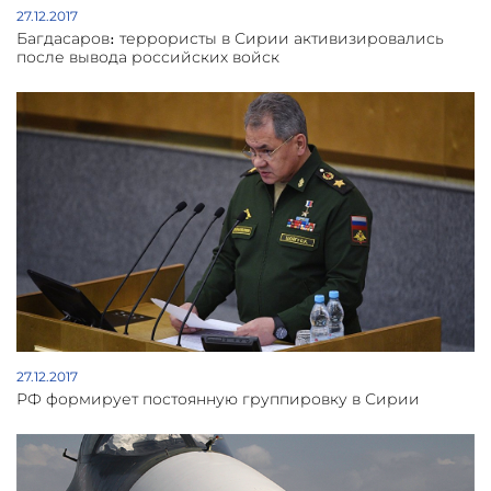
27.12.2017
Багдасаров։ террористы в Сирии активизировались
после вывода российских войск
27.12.2017
РФ формирует постоянную группировку в Сирии