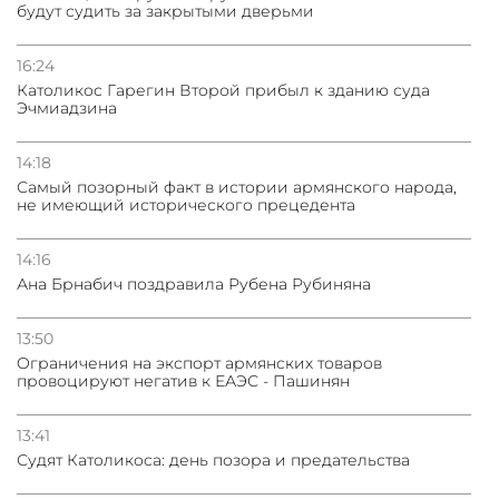
будут судить за закрытыми дверьми
16:24
Католикос Гарегин Второй прибыл к зданию суда
Эчмиадзина
14:18
Самый позорный факт в истории армянского народа,
не имеющий исторического прецедента
14:16
Ана Брнабич поздравила Рубена Рубиняна
13:50
Oграничения на экспорт армянских товаров
провоцируют негатив к ЕАЭС - Пашинян
13:41
Судят Католикоса: день позора и предательства