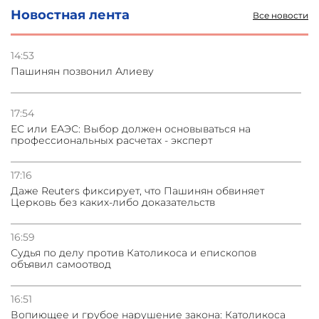
Новостная лента
Все новости
14:53
Пашинян позвонил Алиеву
17:54
ЕС или ЕАЭС: Выбор должен основываться на
профессиональных расчетах - эксперт
17:16
Даже Reuters фиксирует, что Пашинян обвиняет
Церковь без каких-либо доказательств
16:59
Судья по делу против Католикоса и епископов
объявил самоотвод
16:51
Вопиющее и грубое нарушение закона: Католикоса