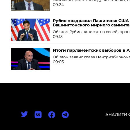
09:24
Рубио поздравил Пашиняна: СШ
Вашингтонского мирного саммита
Об этом Рубио написал на своей стран
09:13
Итоги парламентских выборов в 
Об этом заявил глава Центризбирком
09:05
АНАЛИТИ