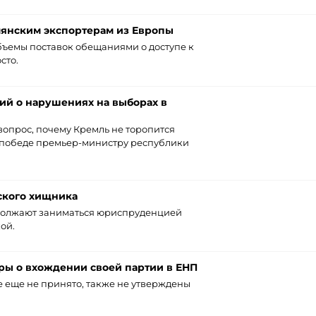
мянским экспортерам из Европы
бъемы поставок обещаниями о доступе к
сто.
ий о нарушениях на выборах в
вопрос, почему Кремль не торопится
 победе премьер-министру республики
ского хищника
должают заниматься юриспруденцией
ой.
оры о вхождении своей партии в ЕНП
 еще не принято, также не утверждены