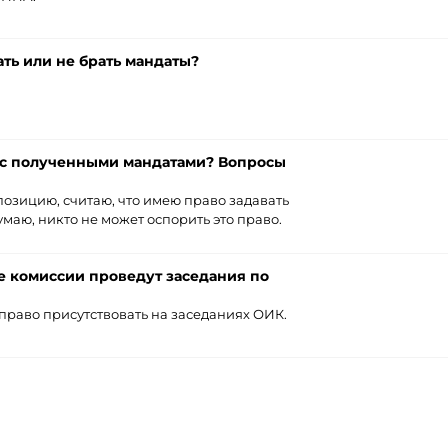
ать или не брать мандаты?
ь с полученными мандатами? Вопросы
озицию, считаю, что имею право задавать
маю, никто не может оспорить это право.
 комиссии проведут заседания по
право присутствовать на заседаниях ОИК.