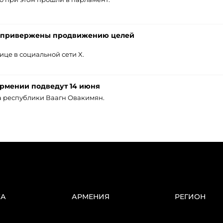
А привержены продвижению целей
ице в социальной сети X.
Армении подведут 14 июня
а республики Ваагн Овакимян.
КА
АРМЕНИЯ
РЕГИОН