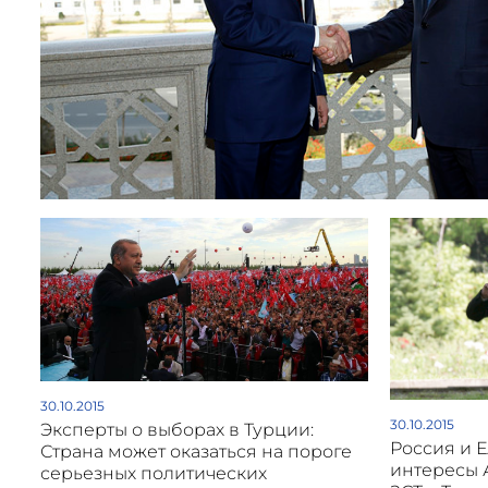
30.10.2015
30.10.2015
Эксперты о выборах в Турции:
Россия и Е
Страна может оказаться на пороге
интересы 
серьезных политических