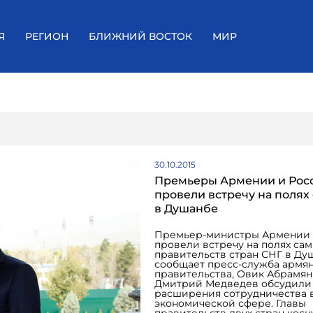
Я
РЕГИОН
БЛИЖНИЙ ВОСТОК
МИР
30.10.2015
Премьеры Армении и Рос
провели встречу на полях
в Душанбе
Премьер-министры Армении 
провели встречу на полях сам
правительств стран СНГ в Душан
сообщает пресс-служба армя
правительства, Овик Абрамян
Дмитрий Медведев обсудили
расширения сотрудничества в
экономической сфере. Главы