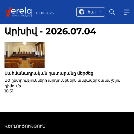
հայ
8.08.2026
Արխիվ - 2026.07.04
Սահմանադրական դատարանը մերժեց
ԱԺ ընտրությունների արդյունքներն անվավեր ճանաչելու
դիմումը
18:51
ՎԵՐԼՈՒԾՈՒԹՅՈՒՆ