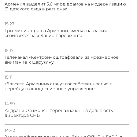
Армения выделит 5.6 млрд драмов на модернизацию
61 детского сада в регионах
15:27
Три министерства Армении сменят названия:
созывается заседание парламента
15:17
Телеканал «Кентрон» оштрафовали за чрезмерное
внимание к Царукяну
15:11
«Эльсети Армении» станут госсобственностью и
перейдут в концессионное управление
14:59
Андраник Симонян переназначен на должность
директора СНБ
14:42