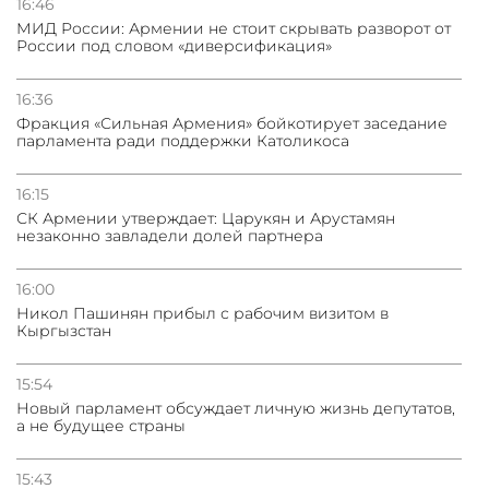
16:46
МИД России: Армении не стоит скрывать разворот от
России под словом «диверсификация»
16:36
Фракция «Сильная Армения» бойкотирует заседание
парламента ради поддержки Католикоса
16:15
СК Армении утверждает: Царукян и Арустамян
незаконно завладели долей партнера
16:00
Никол Пашинян прибыл с рабочим визитом в
Кыргызстан
15:54
Новый парламент обсуждает личную жизнь депутатов,
а не будущее страны
15:43