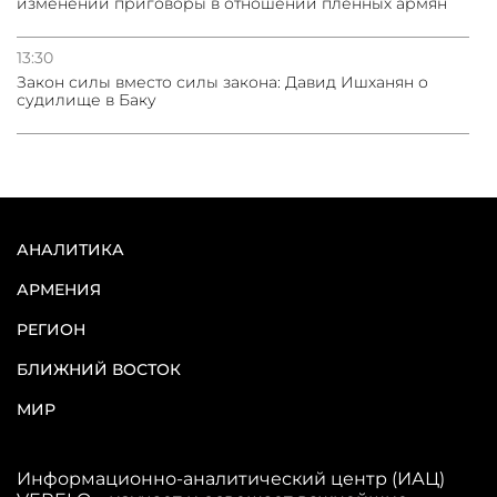
изменений приговоры в отношении пленных армян
13:30
Закон силы вместо силы закона: Давид Ишханян о
судилище в Баку
АНАЛИТИКА
АРМЕНИЯ
РЕГИОН
БЛИЖНИЙ ВОСТОК
МИР
Информационно-аналитический центр (ИАЦ)