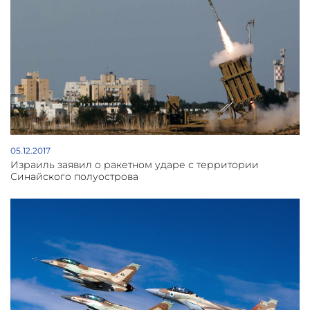
05.12.2017
Израиль заявил о ракетном ударе с территории
Синайского полуострова