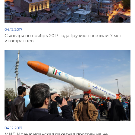
04.12.2017
С января по ноябрь 2017 года Грузию посетили 7 млн.
иностранцев
04.12.2017
МИД Ирана: иранская ракетная программа не