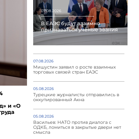
07.08.2026
В ЕАЭС будут взаимно
признаваться учёные звания
07.08.2026
Мишустин заявил о росте взаимных
торговых связей стран ЕАЭС
05.08.2026
4
Турецкие журналисты отправились в
оккупированный Акна
д» и «О
труда
05.08.2026
Васильев: НАТО против диалога с
ОДКБ, ломиться в закрытые двери нет
смысла