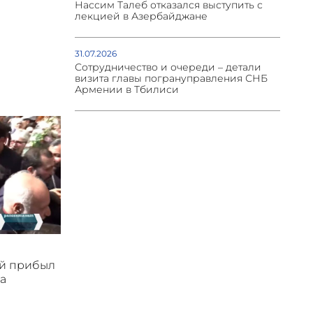
Нассим Талеб отказался выступить с
лекцией в Азербайджане
31.07.2026
Сотрудничество и очереди – детали
визита главы погрануправления СНБ
Армении в Тбилиси
ой прибыл
а