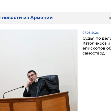
 новости из Армении
В
07.08.2026
Судья по дел
Католикоса и
епископов о
самоотвод