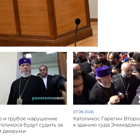
07.08.2026
 и грубое нарушение
Католикос Гарегин Втор
толикоса будут судить за
к зданию суда Эчмиадзин
и дверьми