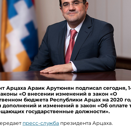
т Арцаха Араик Арутюнян подписал сегодня, 1
 законы «О внесении изменений в закон «О
твенном бюджета Республики Арцах на 2020 го
 дополнений и изменений в закон «Об оплате 
ещающих государственные должности».
передает
пресс-служба
президента Арцаха.