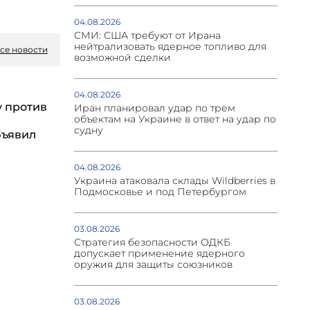
04.08.2026
СМИ: США требуют от Ирана
нейтрализовать ядерное топливо для
се новости
возможной сделки
04.08.2026
у против
Иран планировал удар по трем
объектам на Украине в ответ на удар по
судну
бъявил
04.08.2026
Украина атаковала склады Wildberries в
Подмосковье и под Петербургом
03.08.2026
Стратегия безопасности ОДКБ
допускает применение ядерного
оружия для защиты союзников
03.08.2026