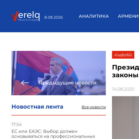
АНАЛИТИКА
АРМЕНИ
8.08.2026
Հայերեն
Презид
законы
Предыдущие новости
14.08.2020
Новостная лента
Все новости
17:54
ЕС или ЕАЭС: Выбор должен
основываться на профессиональных